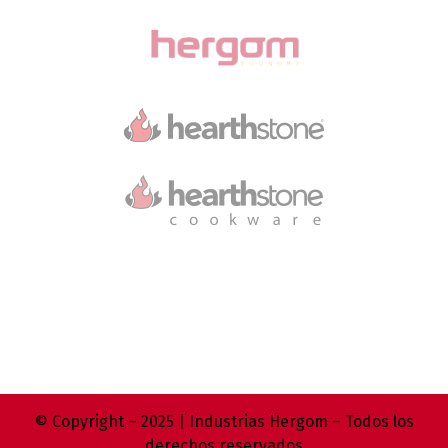
© Copyright – 2025 | Industrias Hergom – Todos los
derechos reservados