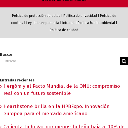
Política de protección de datos
|
Política de privacidad
|
Política de
cookies
|
Ley de transparencia
|
Intranet
|
Política Medioambiental
|
Política de calidad
Buscar
Buscar:
Entradas recientes
Hergóm y el Pacto Mundial de la ONU: compromiso
real con un futuro sostenible
Hearthstone brilla en la HPBExpo: Innovación
europea para el mercado americano
Calienta tu hogar por menos: la leña baja al 10% de