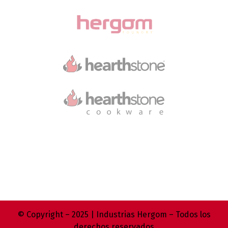
© Copyright – 2025 | Industrias Hergom – Todos los
derechos reservados