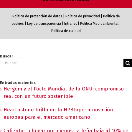
Política de protección de datos
|
Política de privacidad
|
Política de
cookies
|
Ley de transparencia
|
Intranet
|
Política Medioambiental
|
Política de calidad
Buscar
Buscar:
Entradas recientes
Hergóm y el Pacto Mundial de la ONU: compromiso
real con un futuro sostenible
Hearthstone brilla en la HPBExpo: Innovación
europea para el mercado americano
Calienta tu hogar por menos: la leña baja al 10% de