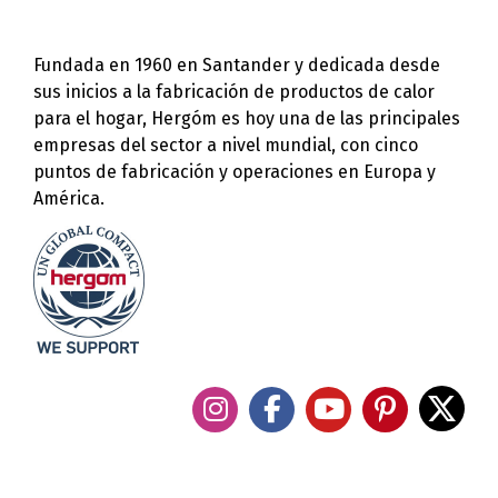
Fundada en 1960 en Santander y dedicada desde
sus inicios a la fabricación de productos de calor
para el hogar, Hergóm es hoy una de las principales
empresas del sector a nivel mundial, con cinco
puntos de fabricación y operaciones en Europa y
América.