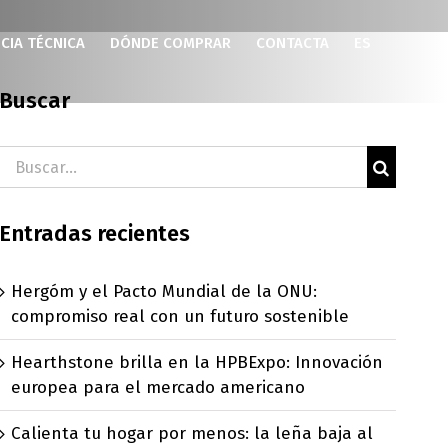
CIA TÉCNICA
DÓNDE COMPRAR
CONTACTA
ES
Buscar
Buscar:
Entradas recientes
Hergóm y el Pacto Mundial de la ONU:
compromiso real con un futuro sostenible
Hearthstone brilla en la HPBExpo: Innovación
europea para el mercado americano
Calienta tu hogar por menos: la leña baja al