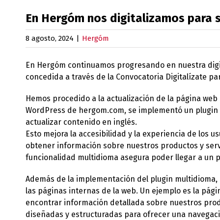
En Hergóm nos digitalizamos para s
8 agosto, 2024
|
Hergóm
En Hergóm continuamos progresando en nuestra digita
concedida a través de la Convocatoria Digitalízate p
Hemos procedido a la actualización de la página web
WordPress de hergom.com, se implementó un plugin m
actualizar contenido en inglés.
Esto mejora la accesibilidad y la experiencia de los 
obtener información sobre nuestros productos y serv
funcionalidad multidioma asegura poder llegar a un pú
Además de la implementación del plugin multidioma,
las páginas internas de la web. Un ejemplo es la pág
encontrar información detallada sobre nuestros pro
diseñadas y estructuradas para ofrecer una navegació