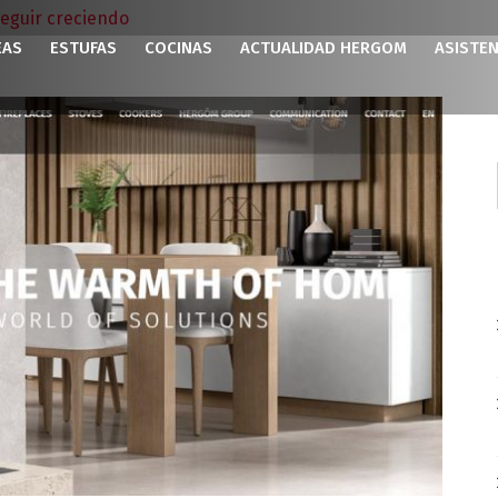
eguir creciendo
EAS
ESTUFAS
COCINAS
ACTUALIDAD HERGOM
ASISTEN