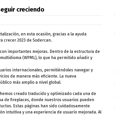
eguir creciendo
lización, en esta ocasión, gracias a la ayuda
ara crecer 2023 de Sodercan.
 con importantes mejoras. Dentro de la estructura de
ultidioma (WPML), lo que ha permitido añadir y
usuarios internacionales, permitiéndoles navegar y
icios de manera más eficiente. La nueva
blico más amplio a nivel global.
 hemos creado traducido y optimizado cada una de
ina de fireplaces, donde nuestros usuarios pueden
ductos. Estas páginas han sido cuidadosamente
n intuitiva y una experiencia de usuario mejorada. Al