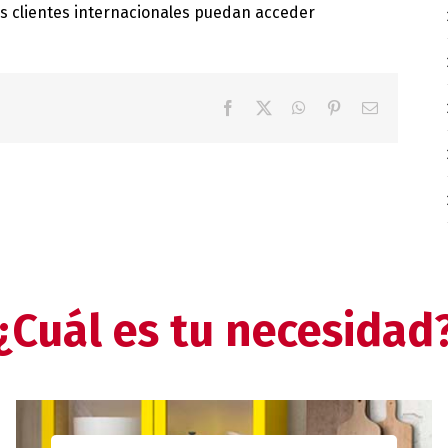
s clientes internacionales puedan acceder
Facebook
X
WhatsApp
Pinterest
Correo
electrónico
¿Cuál es tu necesidad