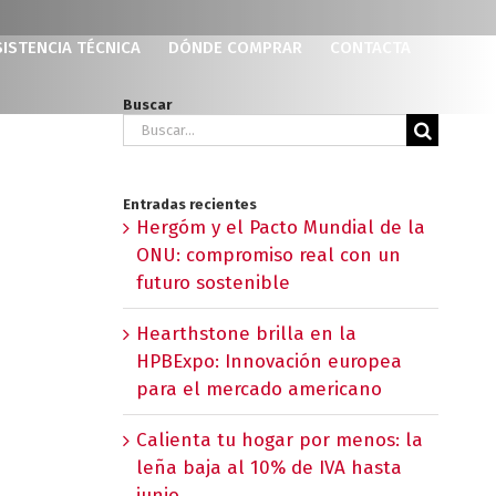
SISTENCIA TÉCNICA
DÓNDE COMPRAR
CONTACTA
Buscar
Buscar:
Entradas recientes
Hergóm y el Pacto Mundial de la
ONU: compromiso real con un
futuro sostenible
Hearthstone brilla en la
HPBExpo: Innovación europea
para el mercado americano
Calienta tu hogar por menos: la
leña baja al 10% de IVA hasta
junio