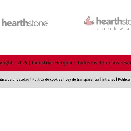
right – 2025 | Industrias Hergom – Todos los derechos res
ítica de privacidad
|
Política de cookies
|
Ley de transparencia
|
Intranet
|
Polític