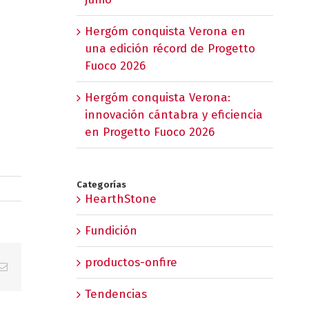
Hergóm conquista Verona en
una edición récord de Progetto
Fuoco 2026
Hergóm conquista Verona:
innovación cántabra y eficiencia
en Progetto Fuoco 2026
Categorías
HearthStone
Fundición
productos-onfire
p
erest
Correo
electrónico
Tendencias