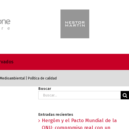
ervados
a Medioambiental
|
Política de calidad
Buscar
Buscar:
Entradas recientes
Hergóm y el Pacto Mundial de la
ONU: compromiso real con un