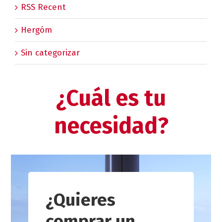
RSS Recent
Hergóm
Sin categorizar
¿Cuál es tu
necesidad?
¿Quieres
comprar un