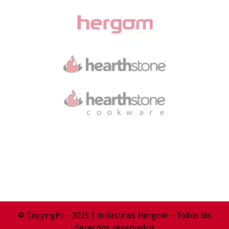
© Copyright – 2025 | Industrias Hergom – Todos los
derechos reservados