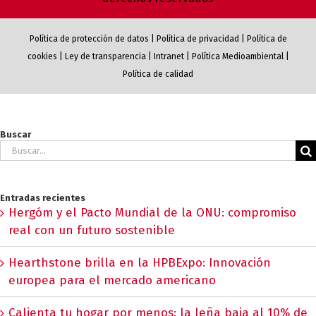
Política de protección de datos
|
Política de privacidad
|
Política de
cookies
|
Ley de transparencia
|
Intranet
|
Política Medioambiental
|
Política de calidad
Buscar
Buscar:
Entradas recientes
Hergóm y el Pacto Mundial de la ONU: compromiso
real con un futuro sostenible
Hearthstone brilla en la HPBExpo: Innovación
europea para el mercado americano
Calienta tu hogar por menos: la leña baja al 10% de