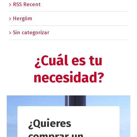
RSS Recent
Hergóm
Sin categorizar
¿Cuál es tu
necesidad?
¿Quieres
comprar un