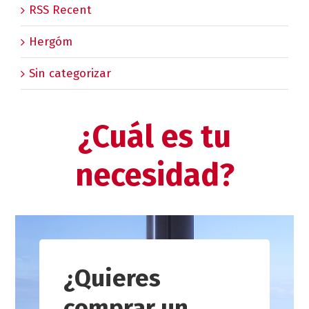
RSS Recent
Hergóm
Sin categorizar
¿Cuál es tu
necesidad?
¿Quieres
comprar un