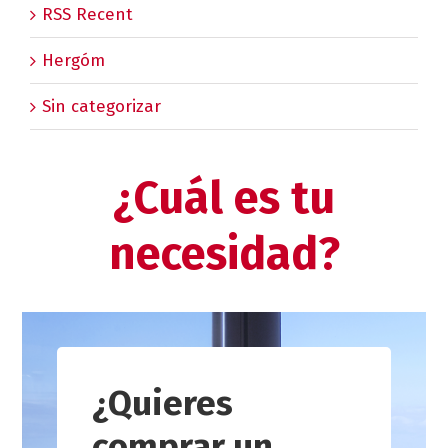
RSS Recent
Hergóm
Sin categorizar
¿Cuál es tu
necesidad?
¿Quieres
comprar un