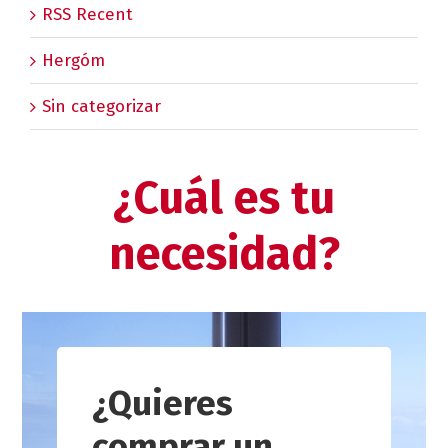
RSS Recent
Hergóm
Sin categorizar
¿Cuál es tu
necesidad?
¿Quieres
comprar un